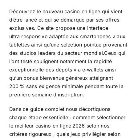
Découvrez le
nouveau casino en ligne
qui vient
d’être lancé et qui se démarque par ses offres
exclusives. Ce site propose une interface
ultra‑responsive adaptée aux smartphones и aux
tablettes ainsi qu’une sélection pointue provenant
des studios leaders du secteur mondial.Ceux qui
l’ont testé soulignent notamment la rapidité
exceptionnelle des dépôts via e‑wallets ainsi
qu’un bonus bienvenue généreux atteignant
200 % sans exigence minimale pendant toute la
première semaine d’inscription.​
Dans ce guide complet nous décortiquons
chaque étape essentielle : comment sélectionner
le meilleur casino en ligne 2026 selon nos
critères rigoureux , quels jeux privilégier selon