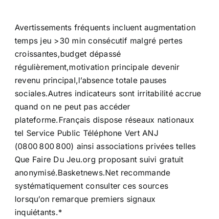
Avertissements fréquents incluent augmentation
temps jeu >30 min consécutif malgré pertes
croissantes,budget dépassé
régulièrement,motivation principale devenir
revenu principal,l’absence totale pauses
sociales.Autres indicateurs sont irritabilité accrue
quand on ne peut pas accéder
plateforme.Français dispose réseaux nationaux
tel Service Public Téléphone Vert ANJ
(0800 800 800) ainsi associations privées telles
Que Faire Du Jeu.org proposant suivi gratuit
anonymisé.Basketnews.Net recommande
systématiquement consulter ces sources
lorsqu’on remarque premiers signaux
inquiétants.*