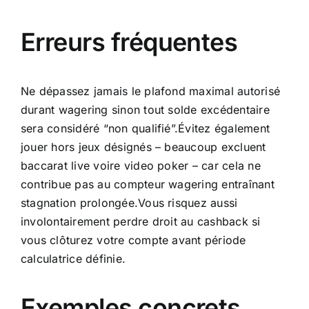
Erreurs fréquentes
Ne dépassez jamais le plafond maximal autorisé
durant wagering sinon tout solde excédentaire
sera considéré “non qualifié”.Évitez également
jouer hors jeux désignés – beaucoup excluent
baccarat live voire video poker – car cela ne
contribue pas au compteur wagering entraînant
stagnation prolongée.Vous risquez aussi
involontairement perdre droit au cashback si
vous clôturez votre compte avant période
calculatrice définie.​
Exemples concrets