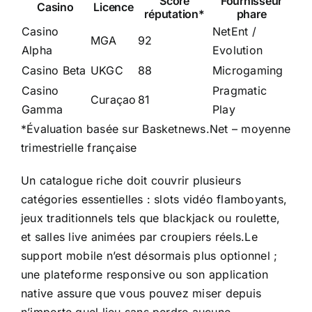
Score
Fournisseur
Casino
Licence
réputation*
phare
Casino
NetEnt /
MGA
92
Alpha
Evolution
Casino Beta
UKGC
88
Microgaming
Casino
Pragmatic
Curaçao
81
Gamma
Play
*Évaluation basée sur Basketnews.Net – moyenne
trimestrielle française
Un catalogue riche doit couvrir plusieurs
catégories essentielles : slots vidéo flamboyants,
jeux traditionnels tels que blackjack ou roulette,
et salles live animées par croupiers réels.Le
support mobile n’est désormais plus optionnel ;
une plateforme responsive ou son application
native assure que vous pouvez miser depuis