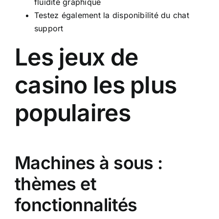
fluidité graphique
Testez également la disponibilité du chat
support
Les jeux de
casino les plus
populaires
Machines à sous :
thèmes et
fonctionnalités