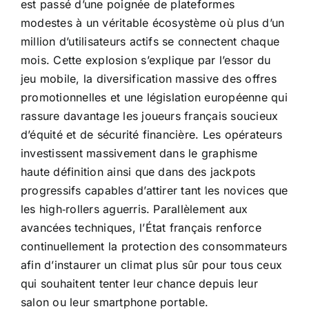
est passé d’une poignée de plateformes
modestes à un véritable écosystème où plus d’un
million d’utilisateurs actifs se connectent chaque
mois. Cette explosion s’explique par l’essor du
jeu mobile, la diversification massive des offres
promotionnelles et une législation européenne qui
rassure davantage les joueurs français soucieux
d’équité et de sécurité financière. Les opérateurs
investissent massivement dans le graphisme
haute définition ainsi que dans des jackpots
progressifs capables d’attirer tant les novices que
les high‑rollers aguerris. Parallèlement aux
avancées techniques, l’État français renforce
continuellement la protection des consommateurs
afin d’instaurer un climat plus sûr pour tous ceux
qui souhaitent tenter leur chance depuis leur
salon ou leur smartphone portable.