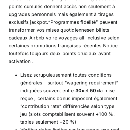
points cumulés donnent accès non seulement à
upgrades personnels mais également à tirages
exclusifs jackpot.“Programmes fidélité” peuvent
transformer vos mises quotidiennes​en billets
cadeaux Airbnb voire voyages all-inclusive selon
certaines promotions françaises récentes.Notice
toutefois toujours deux points cruciaux avant
activation :
Lisez scrupuleusement toutes conditions
générales – surtout “wagering requirement”
indiquées souvent entre
30x
et
50x
la mise
reçue ; certains bonus imposent également
“contribution rate” différenciée selon type
jeu (slots comptabilisent souvent +100 %,
tables seulement +20 %)
Vérifiez dates limites car beaucoup expirent