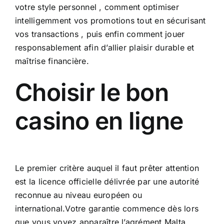
votre style personnel , comment optimiser
intelligemment vos promotions tout en sécurisant
vos transactions , puis enfin comment jouer
responsablement afin d’allier plaisir durable et
maîtrise financière.
Choisir le bon
casino en ligne
Le premier critère auquel il faut prêter attention
est la licence officielle délivrée par une autorité
reconnue au niveau européen ou
international.Votre garantie commence dès lors
que vous voyez apparaître l’agrément Malta