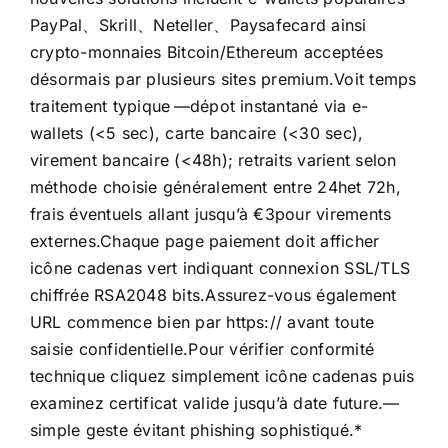
PayPal、Skrill、Neteller、Paysafecard ainsi
crypto-monnaies Bitcoin/Ethereum acceptées
désormais par plusieurs sites premium.Voit temps
traitement typique —dépot instantané via e-
wallets (<5 sec), carte bancaire (<30 sec),
virement bancaire (<48h); retraits varient selon
méthode choisie généralement entre 24het 72h,
frais éventuels allant jusqu’à ‎€3‏‎pour virements
externes.Chaque page paiement doit afficher
icône cadenas vert indiquant connexion SSL/TLS
chiffrée RSA2048 bits.Assurez-vous également
URL commence bien par https:// avant toute
saisie confidentielle.Pour vérifier conformité
technique cliquez simplement icône cadenas puis
examinez certificat valide jusqu’à date future.—
simple geste évitant phishing sophistiqué.*