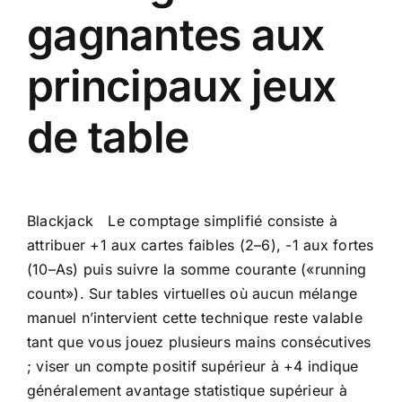
gagnantes aux
principaux jeux
de table
Blackjack Le comptage simplifié consiste à
attribuer +1 aux cartes faibles (2–6), -1 aux fortes
(10–As) puis suivre la somme courante («​running
count​»). Sur tables virtuelles où aucun mélange
manuel n’intervient cette technique reste valable
tant que vous jouez plusieurs mains consécutives
; viser un compte positif supérieur à +4 indique
généralement avantage statistique supérieur à