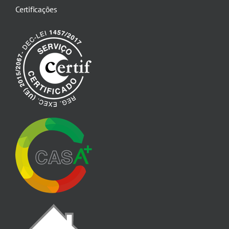
Certificações