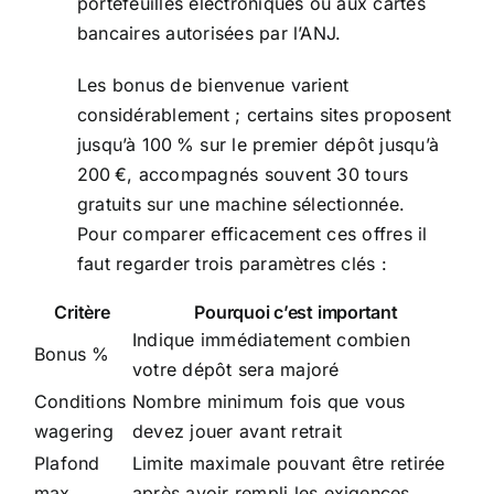
portefeuilles électroniques ou aux cartes
bancaires autorisées par l’ANJ.
Les bonus de bienvenue varient
considérablement ; certains sites proposent
jusqu’à 100 % sur le premier dépôt jusqu’à
200 €, accompagnés souvent 30 tours
gratuits sur une machine sélectionnée.
Pour comparer efficacement ces offres il
faut regarder trois paramètres clés :
Critère
Pourquoi c’est important
Indique immédiatement combien
Bonus %
votre dépôt sera majoré
Conditions
Nombre minimum fois que vous
wagering
devez jouer avant retrait
Plafond
Limite maximale pouvant être retirée
max
après avoir rempli les exigences