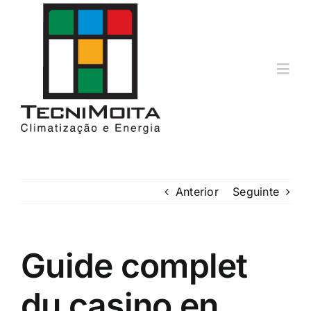
Skip
to
content
Toggl
Navig
Ar Condicionado
Aquecimento
Anterior
Seguinte
Solares
Guide complet
Assistência Técnica
du casino en
Contactos