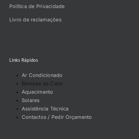
Política de Privacidade
Livro de reclamações
Links Rápidos
Ar Condicionado
Bombas de Calor
Aquecimento
Solares
Assistência Técnica
Contactos / Pedir Orçamento