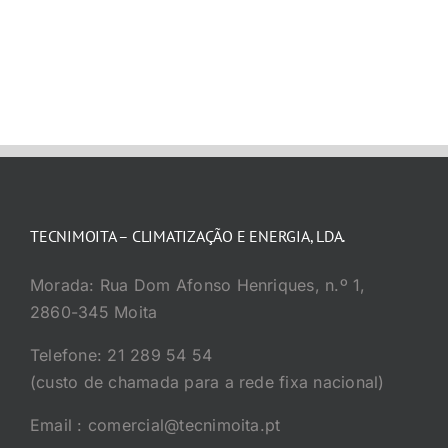
online:
online:
guía
guía
esencial
esencial
para
para
Chile
Chile
TECNIMOITA – CLIMATIZAÇÃO E ENERGIA, LDA.
Morada: Rua Dom Afonso Henriques, n.º 1,
2860-345 Moita
Telefone: 21 289 54 54
(custo de chamada para a rede fixa nacional)
Email : comercial@tecnimoita.pt