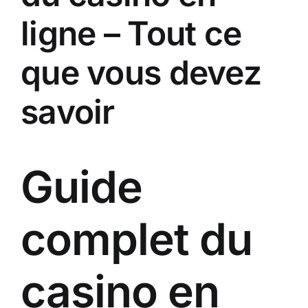
ligne – Tout ce
que vous devez
savoir
Guide
complet du
casino en