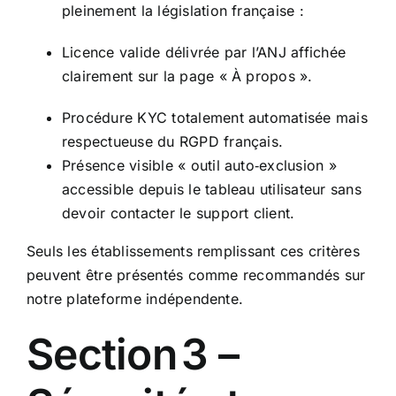
pleinement la législation française :
Licence valide délivrée par l’ANJ affichée
clairement sur la page « À propos ».
Procédure KYC totalement automatisée mais
respectueuse du RGPD français.
Présence visible « outil auto‑exclusion »
accessible depuis le tableau utilisateur sans
devoir contacter le support client.
Seuls les établissements remplissant ces critères
peuvent être présentés comme recommandés sur
notre plateforme indépendente.
Section 3 –