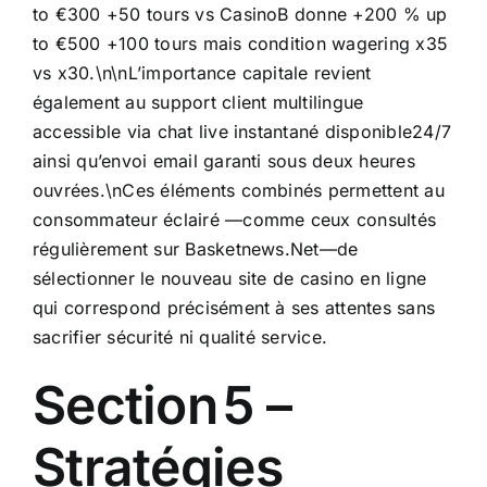
to €300 +50 tours vs CasinoB donne +200 % up
to €500 +100 tours mais condition wagering x35
vs x30.\n\nL’importance capitale revient
également au support client multilingue
accessible via chat live instantané disponible24/7
ainsi qu’envoi email garanti sous deux heures
ouvrées.\nCes éléments combinés permettent au
consommateur éclairé —comme ceux consultés
régulièrement sur Basketnews.Net—de
sélectionner le nouveau site de casino en ligne
qui correspond précisément à ses attentes sans
sacrifier sécurité ni qualité service.
Section 5 –
Stratégies