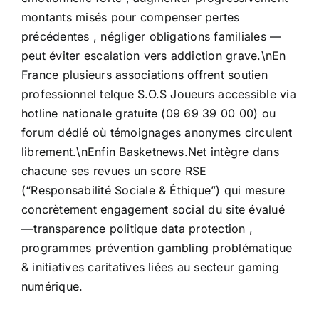
montants misés pour compenser pertes
précédentes , négliger obligations familiales —
peut éviter escalation vers addiction grave.\nEn
France plusieurs associations offrent soutien
professionnel telque S.O.S Joueurs accessible via
hotline nationale gratuite (09 69 39 00 00) ou
forum dédié où témoignages anonymes circulent
librement.\nEnfin Basketnews.Net intègre dans
chacune ses revues un score RSE
(“Responsabilité Sociale & Éthique”) qui mesure
concrètement engagement social du site évalué
— transparence politique data protection ,
programmes prévention gambling problématique
& initiatives caritatives liées au secteur gaming
numérique.