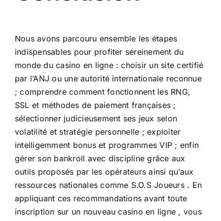
Nous avons parcouru ensemble les étapes
indispensables pour profiter sereinement du
monde du casino en ligne : choisir un site certifié
par l’ANJ ou une autorité internationale reconnue
; comprendre comment fonctionnent les RNG,
SSL et méthodes de paiement françaises ;
sélectionner judicieusement ses jeux selon
volatilité et stratégie personnelle ; exploiter
intelligemment bonus et programmes VIP ; enfin
gérer son bankroll avec discipline grâce aux
outils proposés par les opérateurs ainsi qu’aux
ressources nationales comme S.O.S Joueurs . En
appliquant ces recommandations avant toute
inscription sur un nouveau casino en ligne , vous