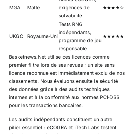
MGA
Malte
exigences de
★★★★☆
solvabilité
Tests RNG
indépendants,
UKGC
Royaume‑Uni
★★★★★
programme de jeu
responsable
Basketnews.Net utilise ces licences comme
premier filtre lors de ses revues ; un site sans
licence reconnue est immédiatement exclu de nos
classements. Nous évaluons ensuite la sécurité
des données grâce à des audits techniques
internes et à la conformité aux normes PCI‑DSS
pour les transactions bancaires.
Les audits indépendants constituent un autre
pilier essentiel : eCOGRA et iTech Labs testent