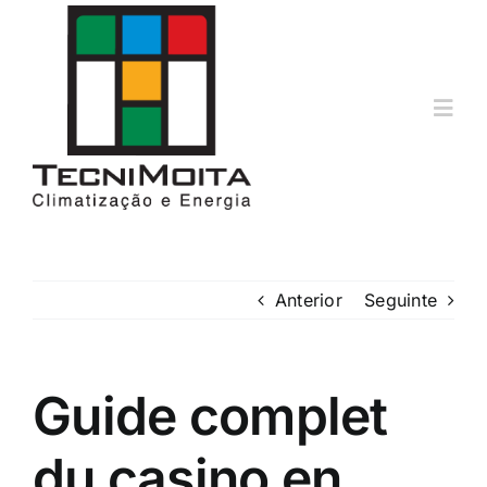
Skip
to
content
Toggl
Navig
Ar Condicionado
Aquecimento
Anterior
Seguinte
Solares
Guide complet
Assistência Técnica
du casino en
Contactos