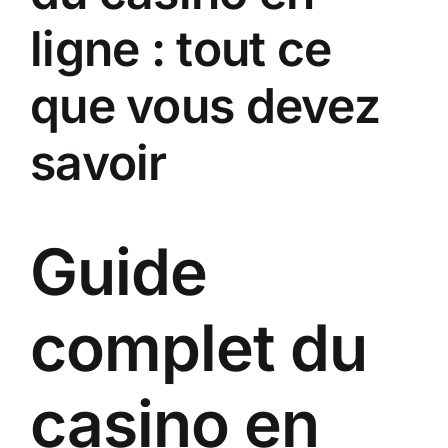
ligne : tout ce
que vous devez
savoir
Guide
complet du
casino en