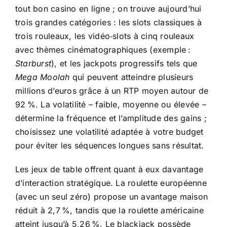
tout bon casino en ligne ; on trouve aujourd’hui
trois grandes catégories : les slots classiques à
trois rouleaux, les vidéo‑slots à cinq rouleaux
avec thèmes cinématographiques (exemple :
Starburst
), et les jackpots progressifs tels que
Mega Moolah
qui peuvent atteindre plusieurs
millions d’euros grâce à un RTP moyen autour de
92 %. La volatilité – faible, moyenne ou élevée –
détermine la fréquence et l’amplitude des gains ;
choisissez une volatilité adaptée à votre budget
pour éviter les séquences longues sans résultat.
Les jeux de table offrent quant à eux davantage
d’interaction stratégique. La roulette européenne
(avec un seul zéro) propose un avantage maison
réduit à 2,7 %, tandis que la roulette américaine
atteint jusqu’à 5,26 %. Le blackjack possède