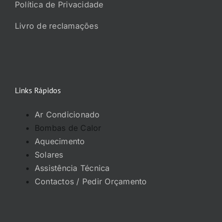
Política de Privacidade
Livro de reclamações
Links Rápidos
Ar Condicionado
Bombas de Calor
Aquecimento
Solares
Assistência Técnica
Contactos / Pedir Orçamento