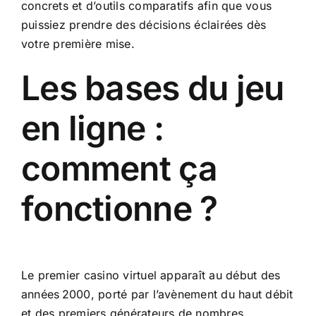
concrets et d’outils comparatifs afin que vous
puissiez prendre des décisions éclairées dès
votre première mise.
Les bases du jeu
en ligne :
comment ça
fonctionne ?
Le premier casino virtuel apparaît au début des
années 2000, porté par l’avènement du haut débit
et des premiers générateurs de nombres