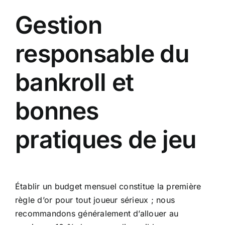
Gestion
responsable du
bankroll et
bonnes
pratiques de jeu
Établir un budget mensuel constitue la première
règle d’or pour tout joueur sérieux ; nous
recommandons généralement d’allouer au