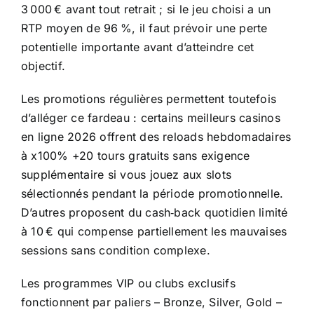
3 000 € avant tout retrait ; si le jeu choisi a un
RTP moyen de 96 %, il faut prévoir une perte
potentielle importante avant d’atteindre cet
objectif.
Les promotions régulières permettent toutefois
d’alléger ce fardeau : certains meilleurs casinos
en ligne 2026 offrent des reloads hebdomadaires
à x100% +20 tours gratuits sans exigence
supplémentaire si vous jouez aux slots
sélectionnés pendant la période promotionnelle.
D’autres proposent du cash‑back quotidien limité
à 10 € qui compense partiellement les mauvaises
sessions sans condition complexe.
Les programmes VIP ou clubs exclusifs
fonctionnent par paliers – Bronze, Silver, Gold –