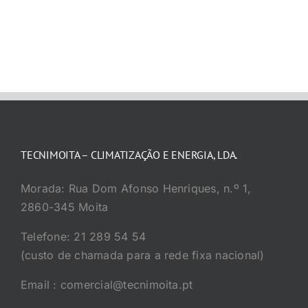
online:
online:
guía
guía
esencial
esencial
para
para
Chile
Chile
TECNIMOITA – CLIMATIZAÇÃO E ENERGIA, LDA.
Morada: Rua Dom Afonso Henriques, n.º 1,
2860-345 Moita
Telefone: 21 289 54 54
(custo de chamada para a rede fixa nacional)
Email : comercial@tecnimoita.pt