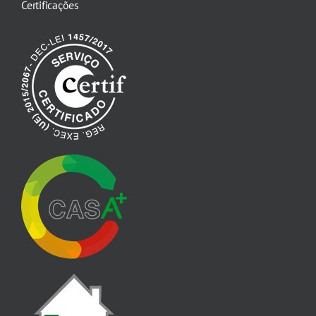
Certificações