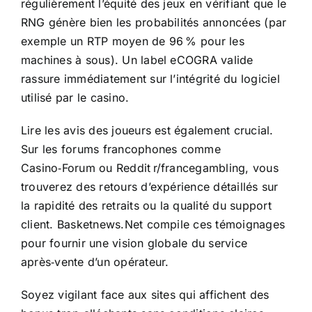
régulièrement l’équité des jeux en vérifiant que le
RNG génère bien les probabilités annoncées (par
exemple un RTP moyen de 96 % pour les
machines à sous). Un label eCOGRA valide
rassure immédiatement sur l’intégrité du logiciel
utilisé par le casino.
Lire les avis des joueurs est également crucial.
Sur les forums francophones comme
Casino‑Forum ou Reddit r/francegambling, vous
trouverez des retours d’expérience détaillés sur
la rapidité des retraits ou la qualité du support
client. Basketnews.Net compile ces témoignages
pour fournir une vision globale du service
après‑vente d’un opérateur.
Soyez vigilant face aux sites qui affichent des