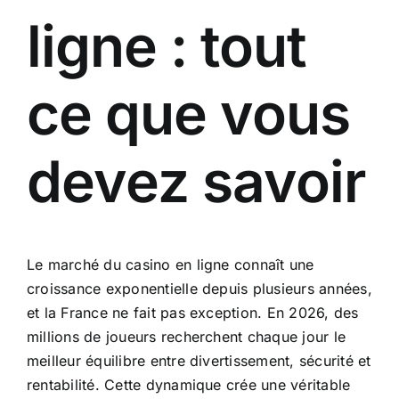
ligne : tout
ce que vous
devez savoir
Le marché du casino en ligne connaît une
croissance exponentielle depuis plusieurs années,
et la France ne fait pas exception. En 2026, des
millions de joueurs recherchent chaque jour le
meilleur équilibre entre divertissement, sécurité et
rentabilité. Cette dynamique crée une véritable