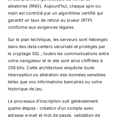
aléatoires (RNG). Aujourd’hui, chaque spin ou
main est contrôlé par un algorithme certifié qui
garantit un taux de retour au joueur (RTP)
conforme aux exigences légales.
Sur le plan technique, les serveurs sont hébergés
dans des data‑centers sécurisés et protégés par
le cryptage SSL ; toutes les communications entre
votre navigateur et le site sont ainsi chiffrées à
256 bits. Cette architecture empêche toute
interception ou altération des données sensibles
telles que vos informations bancaires ou votre
historique de jeu.
Le processus d’inscription suit généralement
quatre étapes : création d’un compte avec
adresse e‑mail et mot de passe, validation de