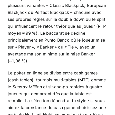
plusieurs variantes – Classic Blackjack, European
Blackjack ou Perfect Blackjack – chacune avec
ses propres règles sur le double down ou le split
qui influencent le retour théorique au joueur (RTP
moyen ≈ 99 %). Le baccarat se décline
principalement en Punto Banco où le joueur mise
sur « Player », « Banker » ou « Tie », avec un
avantage maison minime sur la mise Banker
(~1,06 %).
Le poker en ligne se divise entre cash games
(cash tables), tournois multi‑tables (MTT) comme
le
Sunday Million
et sit‑and‑go rapides à quatre
joueurs qui démarrent dès que la table est
remplie. La sélection dépendra du style : si vous
aimez la constance du cash game choisissez une
variante No‑Limit Hold’em avec buy‑in modéré ;