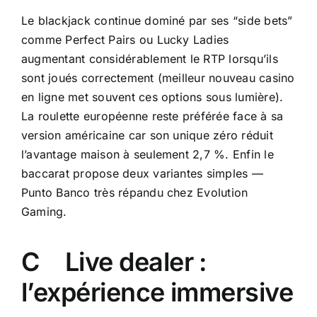
Le blackjack continue dominé par ses “side bets”
comme Perfect Pairs ou Lucky Ladies
augmentant considérablement le RTP lorsqu’ils
sont joués correctement (meilleur nouveau casino
en ligne met souvent ces options sous lumière).
La roulette européenne reste préférée face à sa
version américaine car son unique zéro réduit
l’avantage maison à seulement 2,7 %. Enfin le
baccarat propose deux variantes simples —
Punto Banco très répandu chez Evolution
Gaming.
C Live dealer :
l’expérience immersive