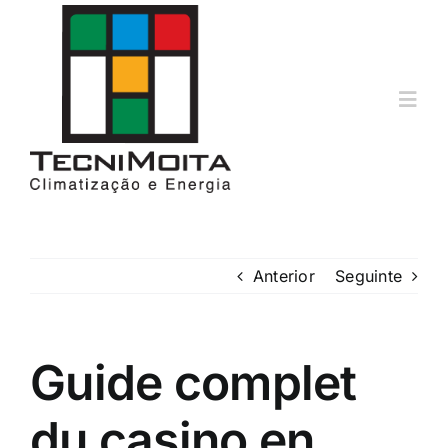
Skip
to
content
Toggl
Navig
Ar Condicionado
Aquecimento
Anterior
Seguinte
Solares
Guide complet
Assistência Técnica
du casino en
Contactos