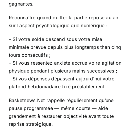
gagnantes.
Reconnaître quand quitter la partie repose autant
sur l’aspect psychologique que numérique :
– Si votre solde descend sous votre mise
minimale prévue depuis plus longtemps than cinq
tours consécutifs ;
– Si vous ressentez anxiété accrue voire agitation
physique pendant plusieurs mains successives ;
– Si vos dépenses dépassent aujourd’hui votre
plafond hebdomadaire fixé préalablement.
Basketnews.Net rappelle régulièrement qu’une
pause programmée — même courte — aide
grandement à restaurer objectivité avant toute
reprise stratégique.