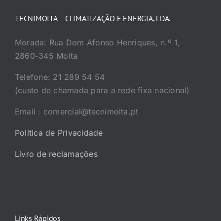
TECNIMOITA – CLIMATIZAÇÃO E ENERGIA, LDA.
Morada: Rua Dom Afonso Henriques, n.º 1,
2860-345 Moita
Telefone: 21 289 54 54
(custo de chamada para a rede fixa nacional)
Email : comercial@tecnimoita.pt
Política de Privacidade
Livro de reclamações
Links Rápidos