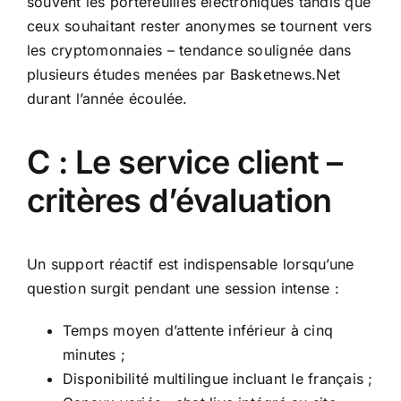
souvent les portefeuilles électroniques tandis que
ceux souhaitant rester anonymes se tournent vers
les cryptomonnaies – tendance soulignée dans
plusieurs études menées par Basketnews.Net
durant l’année écoulée.
C : Le service client –
critères d’évaluation
Un support réactif est indispensable lorsqu’une
question surgit pendant une session intense :
Temps moyen d’attente inférieur à cinq
minutes ;
Disponibilité multilingue incluant le français ;