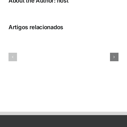
About the Author:
host
Seguridad
Segurida
y
y
Artigos relacionados
juego
juego
responsable
responsab
en
en
el
el
casino
casino
online:
online:
guía
guía
esencial
esencial
para
para
Chile
Chile