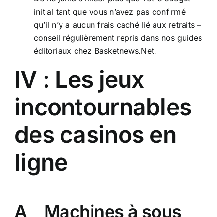
initial tant que vous n’avez pas confirmé
qu’il n’y a aucun frais caché lié aux retraits –
conseil régulièrement repris dans nos guides
éditoriaux chez Basketnews.Net.
IV : Les jeux
incontournables
des casinos en
ligne
A Machines à sous