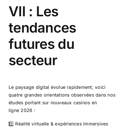
VII : Les
tendances
futures du
secteur
Le paysage digital évolue rapidement; voici
quatre grandes orientations observées dans nos
études portant sur nouveaux casinos en
ligne 2026 :
1️⃣ Réalité virtuelle & expériences immersives