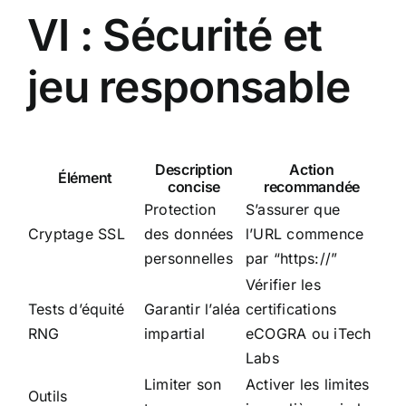
VI : Sécurité et
jeu responsable
Description
Action
Élément
concise
recommandée
Protection
S’assurer que
Cryptage SSL
des données
l’URL commence
personnelles
par “https://”
Vérifier les
Tests d’équité
Garantir l’aléa
certifications
RNG
impartial
eCOGRA ou iTech
Labs
Limiter son
Activer les limites
Outils