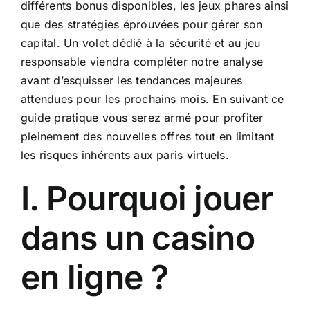
différents bonus disponibles, les jeux phares ainsi
que des stratégies éprouvées pour gérer son
capital. Un volet dédié à la sécurité et au jeu
responsable viendra compléter notre analyse
avant d’esquisser les tendances majeures
attendues pour les prochains mois. En suivant ce
guide pratique vous serez armé pour profiter
pleinement des nouvelles offres tout en limitant
les risques inhérents aux paris virtuels.
I. Pourquoi jouer
dans un casino
en ligne ?