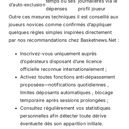
temps ou ses
journalières via le
d’auto‑exclusion
dépenses
profil joueur
Outre ces mesures techniques il est conseillé aux
joueurs novices comme confirmés d’appliquer
quelques règles simples inspirées directement
par nos recommandations chez Basketnews.Net :
Inscrivez-vous uniquement auprès
d’opérateurs disposant d’une licence
officielle reconnue internationalement ;
Activez toutes fonctions anti‑dépassement
proposées—notifications quotidiennes ,
limites déposants automatiques , blocage
temporaire après sessions prolongées ;
Consultez régulièrement vos statistiques
personnelles afin détecter toute dérive
éventuelle dès son apparition initiale.