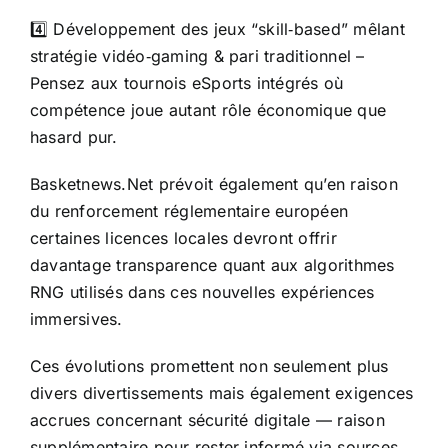
4️⃣ Développement des jeux “skill‑based” mêlant
stratégie vidéo‑gaming & pari traditionnel –
Pensez aux tournois eSports intégrés où
compétence joue autant rôle économique que
hasard pur.
Basketnews.Net prévoit également qu’en raison
du renforcement réglementaire européen
certaines licences locales devront offrir
davantage transparence quant aux algorithmes
RNG utilisés dans ces nouvelles expériences
immersives.
Ces évolutions promettent non seulement plus
divers divertissements mais également exigences
accrues concernant sécurité digitale — raison
supplémentaire pour rester informé via sources