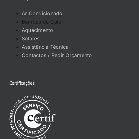
Ar Condicionado
Bombas de Calor
Aquecimento
Solares
Assistência Técnica
Contactos / Pedir Orçamento
Certificações