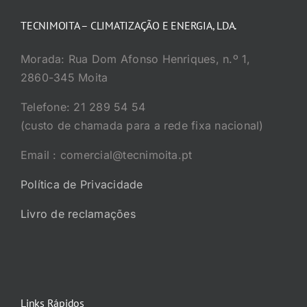
TECNIMOITA – CLIMATIZAÇÃO E ENERGIA, LDA.
Morada: Rua Dom Afonso Henriques, n.º 1,
2860-345 Moita
Telefone: 21 289 54 54
(custo de chamada para a rede fixa nacional)
Email : comercial@tecnimoita.pt
Política de Privacidade
Livro de reclamações
Links Rápidos