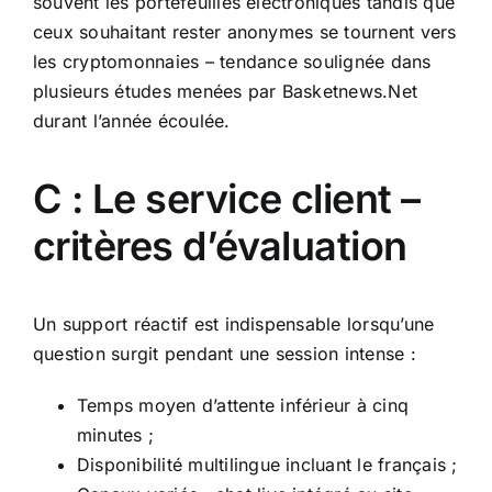
souvent les portefeuilles électroniques tandis que
ceux souhaitant rester anonymes se tournent vers
les cryptomonnaies – tendance soulignée dans
plusieurs études menées par Basketnews.Net
durant l’année écoulée.
C : Le service client –
critères d’évaluation
Un support réactif est indispensable lorsqu’une
question surgit pendant une session intense :
Temps moyen d’attente inférieur à cinq
minutes ;
Disponibilité multilingue incluant le français ;