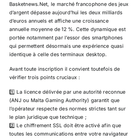
Basketnews.Net, le marché francophone des jeux
d’argent dépasse aujourd’hui les deux milliards
d’euros annuels et affiche une croissance
annuelle moyenne de 12 %. Cette dynamique est
portée notamment par l’essor des smartphones
qui permettent désormais une expérience quasi
identique à celle des terminaux desktop.
Avant toute inscription il convient toutefois de
vérifier trois points cruciaux :
1️⃣ La licence délivrée par une autorité reconnue
(ANJ ou Malta Gaming Authority) garantit que
l’opérateur respecte des normes strictes tant sur
le plan juridique que technique ;
2️⃣ Le chiffrement SSL doit être activé afin que
toutes les communications entre votre navigateur