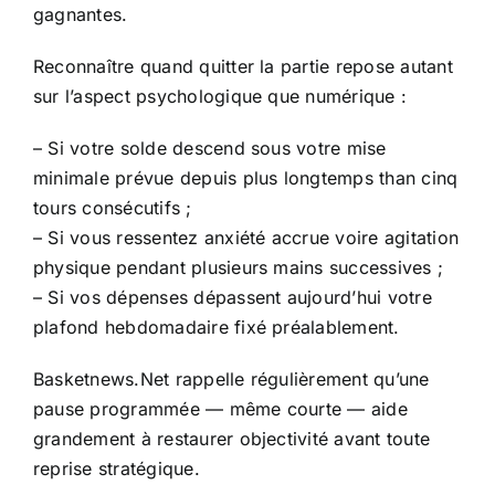
gagnantes.
Reconnaître quand quitter la partie repose autant
sur l’aspect psychologique que numérique :
– Si votre solde descend sous votre mise
minimale prévue depuis plus longtemps than cinq
tours consécutifs ;
– Si vous ressentez anxiété accrue voire agitation
physique pendant plusieurs mains successives ;
– Si vos dépenses dépassent aujourd’hui votre
plafond hebdomadaire fixé préalablement.
Basketnews.Net rappelle régulièrement qu’une
pause programmée — même courte — aide
grandement à restaurer objectivité avant toute
reprise stratégique.