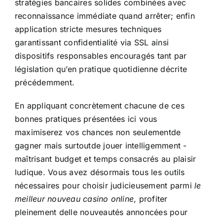
stratégies bancaires solides combinées avec
reconnaissance immédiate quand arrêter; enfin
application stricte mesures techniques
garantissant confidentialité via SSL ainsi
dispositifs responsables encouragés tant par
législation qu’en pratique quotidienne décrite
précédemment.
En appliquant concrètement chacune de ces
bonnes pratiques présentées ici vous
maximiserez vos chances non seulementde
gagner mais surtoutde jouer intelligemment ­
maîtrisant budget et temps consacrés au plaisir
ludique.​ Vous avez désormais tous les outils
nécessaires pour choisir judicieusement parmi
le
meilleur nouveau casino online
, profiter
pleinement delle nouveautés annoncées pour