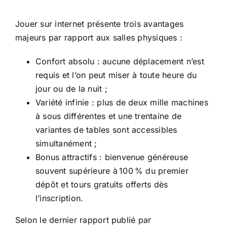
Jouer sur internet présente trois avantages
majeurs par rapport aux salles physiques :
Confort absolu : aucune déplacement n’est
requis et l’on peut miser à toute heure du
jour ou de la nuit ;
Variété infinie : plus de deux mille machines
à sous différentes et une trentaine de
variantes de tables sont accessibles
simultanément ;
Bonus attractifs : bienvenue généreuse
souvent supérieure à 100 % du premier
dépôt et tours gratuits offerts dès
l’inscription.
Selon le dernier rapport publié par