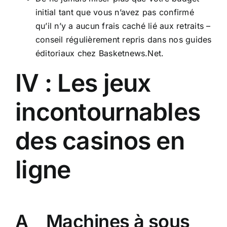
initial tant que vous n’avez pas confirmé
qu’il n’y a aucun frais caché lié aux retraits –
conseil régulièrement repris dans nos guides
éditoriaux chez Basketnews.Net.
IV : Les jeux
incontournables
des casinos en
ligne
A Machines à sous