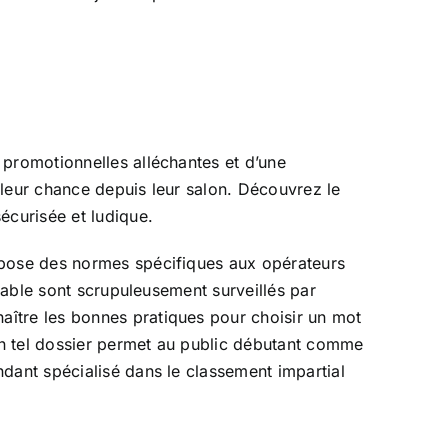
 promotionnelles alléchantes et d’une
 leur chance depuis leur salon. Découvrez le
curisée et ludique.
impose des normes spécifiques aux opérateurs
nsable sont scrupuleusement surveillés par
aître les bonnes pratiques pour choisir un mot
 un tel dossier permet au public débutant comme
dant spécialisé dans le classement impartial