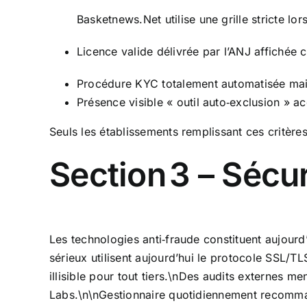
Basketnews.Net utilise une grille stricte lor
Licence valide délivrée par l’ANJ affichée 
Procédure KYC totalement automatisée mai
Présence visible « outil auto‑exclusion » ac
Seuls les établissements remplissant ces critè
Section 3 – Sécur
Les technologies anti‑fraude constituent aujourd
sérieux utilisent aujourd’hui le protocole SSL/T
illisible pour tout tiers.\nDes audits externes
Labs.\n\nGestionnaire quotidiennement recomma