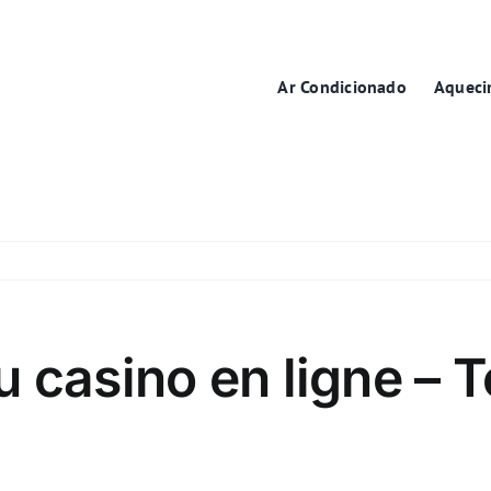
Ar Condicionado
Aqueci
 casino en ligne – 