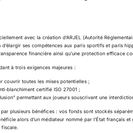
iciellement avec la création d’ARJEL (Autorité Réglementai
 d’élargir ses compétences aux paris sportifs et paris hi
transparence financière ainsi qu’une protection efficace co
ant à trois exigences majeures :
r couvrir toutes les mises potentielles ;
ti‑blanchiment certifié ISO 27001 ;
clusion” permettant aux joueurs souscrivant une interdictio
t par plusieurs bénéfices : vos fonds sont stockés séparé
énéficie alors d’un médiateur nommé par l’État français e
 fiscale.