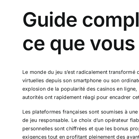
Guide comple
ce que vous
Le monde du jeu s’est radicalement transformé d
virtuelles depuis son smartphone ou son ordinat
explosion de la popularité des casinos en ligne,
autorités ont rapidement réagi pour encadrer cett
Les plateformes françaises sont soumises à une lé
de jeu responsable. Le choix d’un opérateur fiable
personnelles sont chiffrées et que les bonus pro
exigences tout en profitant pleinement des avant