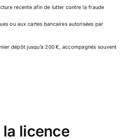
acture récente afin de lutter contre la fraude
ques ou aux cartes bancaires autorisées par
remier dépôt jusqu’à 200 €, accompagnés souvent
 la licence