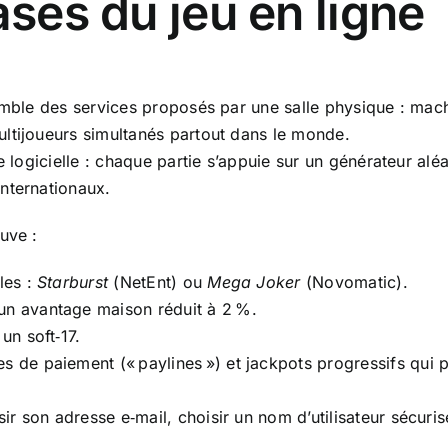
ases du jeu en ligne
emble des services proposés par une salle physique : machi
ltijoueurs simultanés partout dans le monde.
e logicielle : chaque partie s’appuie sur un générateur alé
nternationaux.
uve :
les :
Starburst
(NetEnt) ou
Mega Joker
(Novomatic).
 un avantage maison réduit à 2 %.
un soft‑17.
s de paiement (« paylines ») et jackpots progressifs qui 
isir son adresse e‑mail, choisir un nom d’utilisateur sécuri